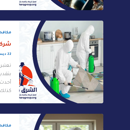
مكافحة
شركة
22 ديسمبر، 2025
تعتبر
بتقدي
أحدث ا
كذلك، 
مكافحة