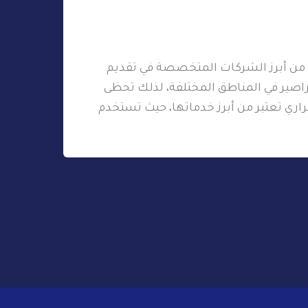
 من أبرز الشركات المتخصصة في تقديم
اصير في المناطق المختلفة، لذلك تحظى
راري تعتبر من أبرز خدماتها، حيث تستخدم