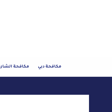
خطي
لى
لمحتوى
مكافحة دبي
مكافحة الشار