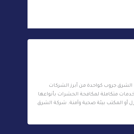
ة الشرق جروب كواحدة من أبرز الشركات
دمات متكاملة لمكافحة الحشرات بأنواعها
زل أو المكتب بيئة صحية وآمنة. شركة الشرق