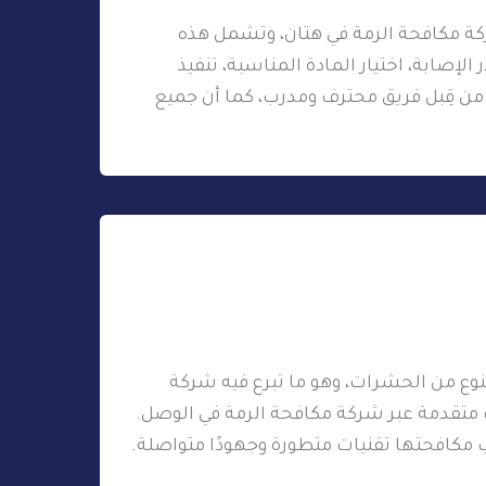
ة مكافحة الرمة في هتان، وتشمل هذه
لإصابة، اختيار المادة المناسبة، تنفيذ
ة من قِبل فريق محترف ومدرب، كما أن جميع
وع من الحشرات، وهو ما تبرع فيه شركة
متقدمة عبر شركة مكافحة الرمة في الوصل.
كافحتها تقنيات متطورة وجهودًا متواصلة.