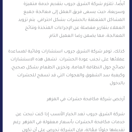
أيضًا، تلتزم شركة الشرق جروب بتقديم خدمة متميزة
وسريعة، حيث يسعى فريق العمل إلى معالجة جميع
المشاكل المتعلقة بالحشرات بشكل احترافي. يتم تزويد
العملاء بتقارير مفصلة عن الإجراءات المتخذة ونتائج
المعالجة، مما يضمن رضا العميل التام.
كذلك، توفر شركة الشرق جروب استشارات وقائية لمساعدة
عملائها على تجنب عودة الحشرات. تشمل هذه الاستشارات
نصائح حول النظافة العامة، وتخزين الطعام بشكل صحيح،
وكيفية سد الشقوق والفجوات التي قد تسمح للحشرات
بالدخول.
أرخص شركة مكافحة حشرات في المزهر
شركة الشرق جروب تعد الخيار الأنسب إذا كنت تبحث عن
خدمات مكافحة الحشرات بأسعار معقولة في المزهر. رغم
تقديمها حلولًا فعّالة، فإن الشركة تحرص على أن تكون