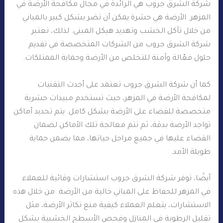
شركة الشرق جروب هي الرائدة في مجال مكافحة الأرضة في
المزهر. الأرضة هي حشرة يمكن أن تضر بشكل كبير بالمباني
من خلال تآكل الخشب وتهديد هيكل المبنى. لذلك، تعتبر
شركة الشرق جروب من الشركات المتخصصة في تقديم
حلول فعّالة وآمنة للتخلص من الأرضة وحماية الممتلكات.
كما أن شركة الشرق جروب تعتمد على أحدث التقنيات
لمكافحة الأرضة في المزهر، حيث تستخدم مبيدات حشرية
متخصصة للقضاء على الأرضة بشكل كامل. يتم تحديد أماكن
تواجد الأرضة بدقة، ثم تتم معالجة تلك الأماكن لضمان
القضاء عليها في جميع مراحل حياتها، مما يضمن حماية
طويلة الأمد.
أيضًا، توفر شركة الشرق جروب استشارات وقائية للعملاء
في المزهر للحفاظ على المباني خالية من الأرضة. من خلال هذه
الاستشارات، يتعلم العملاء كيفية منع تكاثر الأرضة، مثل
تقليل الرطوبة في المنازل وفحص الأسطح الخشبية بشكل