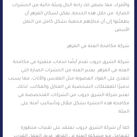
والأفراد، مما يضمن لك راحة البال وبيئة خالية من الحشرات
الضارة. من خلال هذه الخدمة، يمكن لسكان المزهر أن
يطمئنوا إلى أن منازلهم محمية بشكل كامل من النمل
الأبيض.
شركة مكافحة العته في المزهر
شركة الشرق جروب تقدم أيضًا خدمات متميزة في مكافحة
العته في المزهر. يعتبر العته من الحشرات الضارة التي
تتغذى على المواد العضوية مثل الملابس والأثاث، مما يسبب
تدميرًا للممتلكات الشخصية في المنازل والمكاتب. لذلك،
تعتبر شركة الشرق جروب من الشركات المتخصصة في
مكافحة هذه الحشرة بشكل فعّال وبأساليب آمنة على
البيئة.
كما أن شركة الشرق جروب تعتمد على تقنيات متطورة
للتعامل مع مشكلة العته في المزهر. فريق العمل المدرب