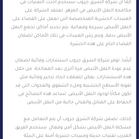
كما أن شركة الشرق جروب تستخدم أحدث التقنيات في
مكافحة النمل الأبيض في المزهر. تعتمد الشركة على
المبيدات الحشرية المتخصصة التي تعمل على القضاء على
النمل الأبيض بسرعة وفعالية. يتم تحديد أماكن تجمع النمل
الأبيض بدقة، ويتم رش المبيدات في تلك الأماكن لضمان
القضاء التام على هذه الحشرة.
أيضًا، توفر شركة الشرق جروب استشارات وقائية لضمان
عدم عودة النمل الأبيض مرة أخرى بعد المعالجة. من خلال
هذه الاستشارات، يمكن للعملاء اتخاذ تدابير وقائية مثل
تقوية الأسطح الخشبية وملء الشقوق والفجوات التي قد
تكون مكانًا لوجود النمل الأبيض. تساعد هذه النصائح في
الحفاظ على المنازل والمباني خالية من النمل الأبيض.
كذلك، تضمن شركة الشرق جروب أن يتم التعامل مع
مشكلة النمل الأبيض بشكل آمن وفعال. يستخدم الفريق
المدرب تقنيات حديثة ومبيدات حشرية آمنة على البيئة