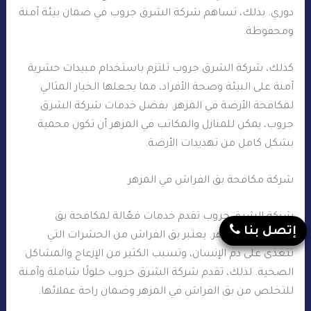
دوري. بذلك، تساهم شركة الشرق جروب في ضمان بيئة آمنة
ومحفوظة.
كذلك، شركة الشرق جروب تلتزم باستخدام مبيدات حشرية
آمنة على البيئة وصحة الأفراد، مما يجعلها الخيار المثالي
لمكافحة الأرضة في المزهر. بفضل خدمات شركة الشرق
جروب، يمكن للمنازل والمكاتب في المزهر أن تكون محمية
بشكل كامل من تهديدات الأرضة.
شركة مكافحة بق الفراش في المزهر
شركة الشرق جروب تقدم خدمات فعّالة لمكافحة بق
إتصل بنا
الفراش في المزهر. يعتبر بق الفراش من الحشرات التي
تتغذى على دم الإنسان، وتسبب الكثير من الإزعاج والمشاكل
الصحية. لذلك، تقدم شركة الشرق جروب حلولًا شاملة وآمنة
للتخلص من بق الفراش في المزهر وضمان راحة عملائها.