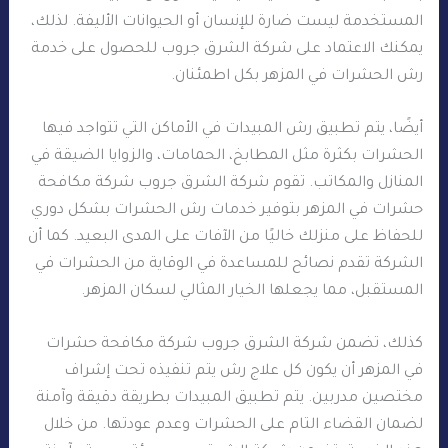
المستخدمة ليست ضارة للإنسان أو الحيوانات الأليفة. لذلك،
يمكنك الاعتماد على شركة الشرق جروب للحصول على خدمة
رش الحشرات في المزهر بكل اطمئنان.
أيضًا، يتم تطبيق رش المبيدات في الأماكن التي تتواجد فيها
الحشرات بكثرة مثل المطابخ، الحمامات، والزوايا الضيقة في
المنازل والمكاتب. تقوم شركة الشرق جروب شركة مكافحة
حشرات في المزهر بتوفير خدمات رش الحشرات بشكل دوري
للحفاظ على منزلك خاليًا من الآفات على المدى البعيد. كما أن
الشركة تقدم نصائح للمساعدة في الوقاية من الحشرات في
المستقبل، مما يجعلها الخيار المثالي لسكان المزهر.
كذلك، تضمن شركة الشرق جروب شركة مكافحة حشرات
في المزهر أن يكون كل علاج رش يتم تنفيذه تحت إشراف
مختصين مدربين. يتم تطبيق المبيدات بطريقة دقيقة وآمنة
لضمان القضاء التام على الحشرات وعدم عودتها. من خلال