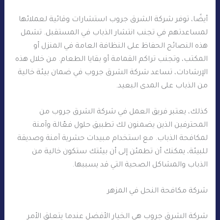
أيضًا، توفر شركة الشرق جروب استشارات وقائية لعملائها
لمساعدتهم في تجنب انتشار الذباب في المستقبل. تشمل
هذه النصائح الحفاظ على النظافة العامة في المنزل أو
المكتب، وتجنب تراكم القمامة أو بقايا الطعام. من خلال هذه
الإرشادات، تساعد شركة الشرق جروب في ضمان بيئة خالية
من الذباب على المدى البعيد.
كذلك، يعتبر فريق العمل في شركة الشرق جروب من
المحترفين الذين يضمنون لك تطبيق حلول فعّالة وآمنة
لمكافحة الذباب. مع استخدام مبيدات حشرية آمنة وصديقة
للبيئة، يمكنك أن تطمئن إلى أن بيئتك ستكون خالية من
الذباب والمشاكل الصحية التي قد يسببها.
شركة مكافحة النحل في المزهر
شركة الشرق جروب هي الخيار الأفضل عندما يتعلق الأمر