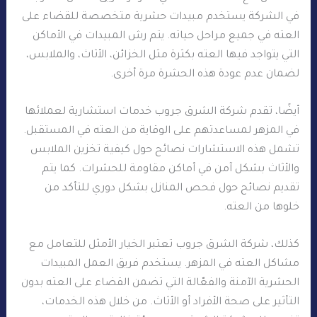
في الشركة يستخدم مبيدات حشرية متخصصة للقضاء على
العته في جميع مراحل حياته. يتم رش المبيدات في الأماكن
التي يتواجد فيها العته بكثرة مثل الخزائن، الأثاث، والملابس،
لضمان عدم عودة هذه الحشرة مرة أخرى.
أيضًا، تقدم شركة الشرق جروب خدمات استشارية لعملائها
في المزهر لمساعدتهم على الوقاية من العته في المستقبل.
تشمل هذه الاستشارات نصائح حول كيفية تخزين الملابس
والأثاث بشكل آمن في أماكن مقاومة للحشرات. كما يتم
تقديم نصائح حول فحص المنازل بشكل دوري للتأكد من
خلوها من العته.
كذلك، شركة الشرق جروب تعتبر الخيار الأمثل للتعامل مع
مشاكل العته في المزهر. يستخدم فريق العمل المبيدات
الحشرية الآمنة والفعّالة التي تضمن القضاء على العته بدون
التأثير على صحة الأفراد أو الأثاث. من خلال هذه الخدمات،