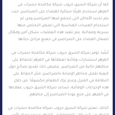
كما أن شركة الشرق جروب شركة مكافحة حشرات في
المزهر تستخدم طرقًا مبتكرة للقضاء على الصراصير، حيث
يتم تحديد الأماكن التي تتجمع فيها الصراصير ومن ثم
استخدام المبيدات المناسبة التي تضمن التخلص منها
بسرعة وفعالية. يتم تنفيذ هذه العمليات بشكل آمن وفعّال
لضمان القضاء على الصراصير في جميع مراحل حياتها.
أيضًا، توفر شركة الشرق جروب شركة مكافحة حشرات في
المزهر استشارات وقائية لعملائها في المزهر للحفاظ على
منازلهم خالية من الصراصير. يتضمن ذلك تقديم نصائح حول
كيفية تقليل مخاطر الإصابة بالصراصير، مثل الحفاظ على
النظافة في المنزل وعدم ترك الطعام مكشوفًا. من خلال
هذه الإجراءات الوقائية، تساعد شركة الشرق جروب عملاءها
في المزهر على منع عودة الصراصير إلى منازلهم.
كذلك، تعتبر شركة الشرق جروب شركة مكافحة حشرات في