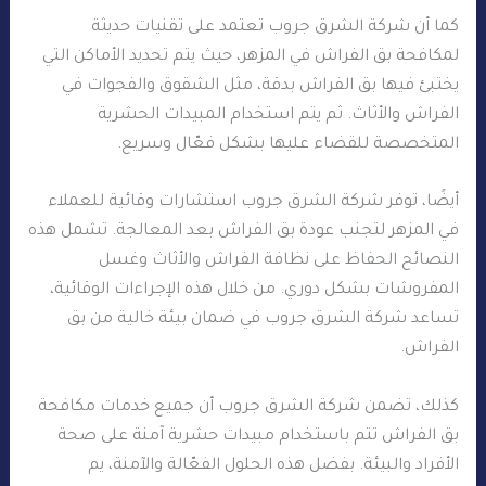
كما أن شركة الشرق جروب تعتمد على تقنيات حديثة
لمكافحة بق الفراش في المزهر، حيث يتم تحديد الأماكن التي
يختبئ فيها بق الفراش بدقة، مثل الشقوق والفجوات في
الفراش والأثاث. ثم يتم استخدام المبيدات الحشرية
المتخصصة للقضاء عليها بشكل فعّال وسريع.
أيضًا، توفر شركة الشرق جروب استشارات وقائية للعملاء
في المزهر لتجنب عودة بق الفراش بعد المعالجة. تشمل هذه
النصائح الحفاظ على نظافة الفراش والأثاث وغسل
المفروشات بشكل دوري. من خلال هذه الإجراءات الوقائية،
تساعد شركة الشرق جروب في ضمان بيئة خالية من بق
الفراش.
كذلك، تضمن شركة الشرق جروب أن جميع خدمات مكافحة
بق الفراش تتم باستخدام مبيدات حشرية آمنة على صحة
الأفراد والبيئة. بفضل هذه الحلول الفعّالة والآمنة، يم