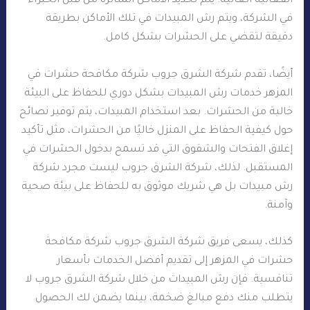
الفعالية العالية. يتم تحديد الأماكن المتأثرة من قبل الخبراء
في الشركة، ويتم رش المبيدات في تلك الأماكن بطريقة
دقيقة لتقضي على الحشرات بشكل كامل.
أيضًا، تقدم شركة الشرق جروب شركة مكافحة حشرات في
المزهر خدمات رش المبيدات بشكل دوري للحفاظ على البيئة
خالية من الحشرات. بعد استخدام المبيدات، يتم توفير نصائح
حول كيفية الحفاظ على المنزل خاليًا من الحشرات، مثل تأكيد
إغلاق الفتحات والشقوق التي قد تسمح بدخول الحشرات في
المستقبل. لذلك، شركة الشرق جروب ليست مجرد شركة
رش مبيدات بل هي شريك موثوق به للحفاظ على بيئة صحية
وآمنة.
كذلك، يسعى فريق شركة الشرق جروب شركة مكافحة
حشرات في المزهر إلى تقديم أفضل الخدمات بأسعار
تنافسية. فإن رش المبيدات من خلال شركة الشرق جروب لا
يتطلب منك دفع مبالغ ضخمة، بينما يضمن لك الحصول