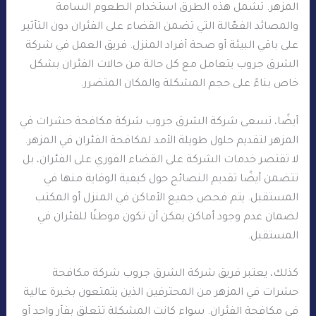
المزهر. تشمل هذه الطرق استخدام الطعوم السامة
والمصائد الفعّالة التي تضمن القضاء على الفئران دون التأثير
على باقي البيئة أو صحة أفراد المنزل. فريق العمل في شركة
الشرق جروب يتعامل مع كل حالة من حالات الفئران بشكل
خاص بناءً على حجم المشكلة والمكان المتضرر.
أيضًا، تسعى شركة الشرق جروب شركة مكافحة حشرات في
المزهر لتقديم حلول طويلة الأمد لمكافحة الفئران في المزهر.
لا تقتصر خدمات الشركة على القضاء الفوري على الفئران، بل
تتضمن أيضًا تقديم النصائح حول كيفية الوقاية منها في
المستقبل. يتم فحص جميع الأماكن في المنزل أو المكتب
لضمان عدم وجود أماكن يمكن أن تكون موطنًا للفئران في
المستقبل.
كذلك، يعتبر فريق شركة الشرق جروب شركة مكافحة
حشرات في المزهر من المحترفين الذين يتمتعون بخبرة عالية
في مكافحة الفئران. سواء كانت المشكلة تتعلق بفأر واحد أو