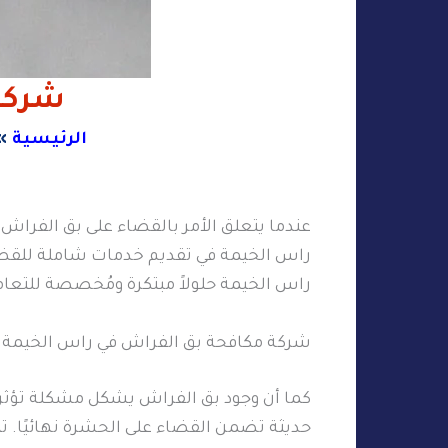
شركة
الرئيسية
عندما يتعلق الأمر بالقضاء على بق الفراش
راس الخيمة في تقديم خدمات شاملة للقضاء 
راس الخيمة حلولاً مبتكرة ومُخصصة للتعام
شركة مكافحة بق الفراش في راس الخيمة
كما أن وجود بق الفراش يشكل مشكلة تؤثر
حديثة تضمن القضاء على الحشرة نهائيًا. 