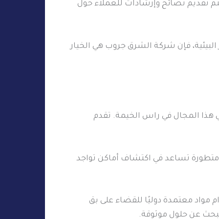
تم تقديم نصائح وإرشادات للعملاء حول
البيئية، فإن شركة الشرق جروب هي الخيار
هذا المجال في راس الخيمة. تقدم
 متطورة تساعد في اكتشاف أماكن تواجد
مواد معتمدة دوليًا للقضاء على بق
تبحث عن حلول موثوقة.