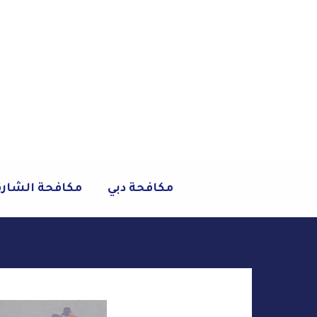
خطي
لى
لمحتوى
مكافحة دبي
مكافحة الشار