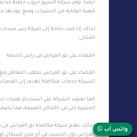
أيضا، توفر شركة الشرق جروب خطط متابعة د
كيفية الوقاية من الحشرات ومنع عودتها مر
لذلك، إذا كنت بحاجة إلى شركة رش مبيدات ف
المثالي.
القضاء على بق الفراش في راس الخيمة
القضاء على بق الفراش يتطلب التعامل مع 
الشركة خدمات متكاملة تهدف إلى القضاء 
كما تعتمد الشركة على استخدام تقنيات حد
الحشرة حتى في الأماكن الضيقة، مما يضمن
كذلك، تهتم شركة مكافحة بق الفراش في راس
واتس آب
الفراش دون التسبب في أي ضرر للسكان أو ا