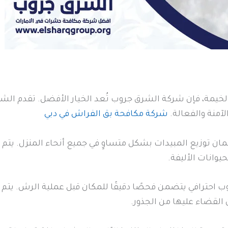
الخيمة، فإن شركة الشرق جروب تُعد الخيار الأفضل. تقدم ال
آمنة والفعالة.
شركة مكافحة بق الفراش في دبي
 توزيع المبيدات بشكل متساوٍ في جميع أنحاء المنزل. يتم اخ
يوانات الأليفة.
 احترافي يتضمن فحصًا دقيقًا للمكان قبل عملية الرش. يتم ت
لقضاء عليها من الجذور.