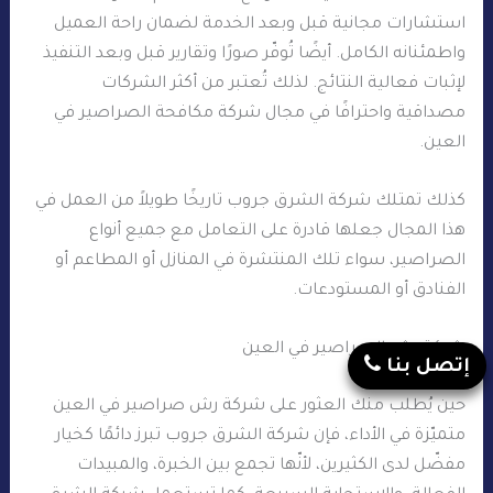
استشارات مجانية قبل وبعد الخدمة لضمان راحة العميل
واطمئنانه الكامل. أيضًا تُوفّر صورًا وتقارير قبل وبعد التنفيذ
لإثبات فعالية النتائج. لذلك تُعتبر من أكثر الشركات
مصداقية واحترافًا في مجال شركة مكافحة الصراصير في
العين.
كذلك تمتلك شركة الشرق جروب تاريخًا طويلاً من العمل في
هذا المجال جعلها قادرة على التعامل مع جميع أنواع
الصراصير، سواء تلك المنتشرة في المنازل أو المطاعم أو
الفنادق أو المستودعات.
شركة رش الصراصير في العين
إتصل بنا
حين يُطلب منك العثور على شركة رش صراصير في العين
متميّزة في الأداء، فإن شركة الشرق جروب تبرز دائمًا كخيار
مفضّل لدى الكثيرين، لأنّها تجمع بين الخبرة، والمبيدات