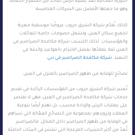
الدورية المجانية بعد عملية الرش للتأكد من استمرار الحماية،
وهو ما جعلها الأفضل بين الشركات المنافسة.
كذلك تُقدّم شركة الشرق جروب عروضًا موسمية مغرية
لجميع سكان العين، وتشمل خصومات خاصة للعائلات
والمؤسسات. لذلك اكتسبت شركة مكافحة الصراصير في
العين ثقة عملائها بفضل الالتزام بالمواعيد والدقة في
التنفيذ.
شركة مكافحة الصراصير في دبي
نصائح للوقاية من ظهور الصراصير بالمنزل في العين
تُعتبر شركة الشرق جروب من المؤسسات الرائدة في تقديم
خدمات شركة مكافحة الصراصير في العين، فهي لا تقتصر
على عمليات الرش والإبادة فحسب، بل تهتم أيضًا بتوعية
العملاء وتزويدهم بمجموعة من النصائح الفعّالة التي تساهم
في الوقاية من ظهور الصراصير داخل المنازل. فالصراصير
تُعدّ من أكثر الحشرات المزعجة التي تنتشر في البيئات الدافئة