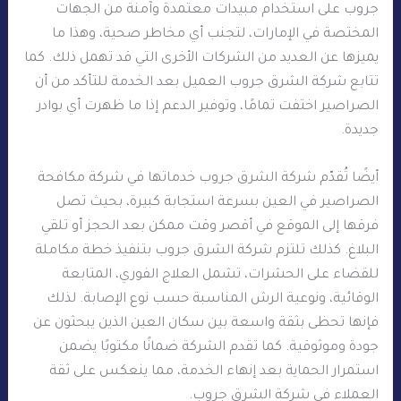
جروب على استخدام مبيدات معتمدة وآمنة من الجهات
المختصة في الإمارات، لتجنب أي مخاطر صحية، وهذا ما
يميزها عن العديد من الشركات الأخرى التي قد تهمل ذلك. كما
تتابع شركة الشرق جروب العميل بعد الخدمة للتأكد من أن
الصراصير اختفت تمامًا، وتوفير الدعم إذا ما ظهرت أي بوادر
جديدة.
أيضًا تُقدّم شركة الشرق جروب خدماتها في شركة مكافحة
الصراصير في العين بسرعة استجابة كبيرة، بحيث تصل
فرقها إلى الموقع في أقصر وقت ممكن بعد الحجز أو تلقي
البلاغ. كذلك تلتزم شركة الشرق جروب بتنفيذ خطة مكاملة
للقضاء على الحشرات، تشمل العلاج الفوري، المتابعة
الوقائية، ونوعية الرش المناسبة حسب نوع الإصابة. لذلك
فإنها تحظى بثقة واسعة بين سكان العين الذين يبحثون عن
جودة وموثوقية. كما تقدم الشركة ضمانًا مكتوبًا يضمن
استمرار الحماية بعد إنهاء الخدمة، مما ينعكس على ثقة
العملاء في شركة الشرق جروب.