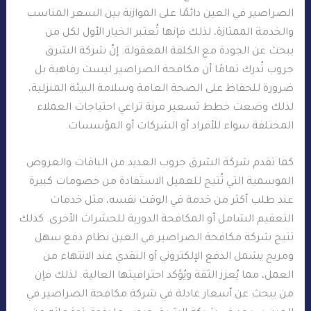
الصراصير في العين دائمًا على الموازنة بين السعر المناسب
والخدمة الممتازة، لذلك فإنها تُعتبر الخيار الأول لكل من
يبحث عن الجودة مع الكلفة المعقولة. إنّ شركة الشرق
جروب تُدرك تمامًا أن مكافحة الصراصير ليست رفاهية بل
ضرورة للحفاظ على الصحة العامة وسلامة البيئة المنزلية،
لذلك وضعت خطط تسعير مرنة تراعي احتياجات العملاء
المختلفة سواء للأفراد أو الشركات أو المؤسسات.
كما تقدم شركة الشرق جروب العديد من الباقات والعروض
الموسمية التي تُتيح للعميل الاستفادة من خصومات كبيرة
عند طلب أكثر من خدمة في الوقت نفسه، مثل خدمات
التعقيم الشامل أو المكافحة الدورية للحشرات الأخرى. كذلك
تتيح شركة مكافحة الصراصير في العين نظام دفع سهل
ومريح يشمل الدفع الإلكتروني أو النقدي عند الانتهاء من
العمل، مما يُعزز الثقة ويُؤكد احترافيتها العالية. لذلك فإن
من يبحث عن أسعار عادلة في شركة مكافحة الصراصير في