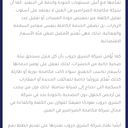
تُقدّمها مع أعلى مستويات الجودة والدقة في التنفيذ. كما أن
شركة مكافحة الصراصير في العين لا تعتمد على أسلوب
تقليل الكلفة عبر تخفيض جودة المبيدات أو تقليل عدد
الزيارات، بل تضمن الخدمة الكاملة بنفس معايير السلامة
والفعالية، لذلك فهي تُعتبر الأفضل ضمن فئة الأسعار
الاقتصادية.
كما تُؤمن شركة الشرق جروب بأن كل منزل يستحق بيئة
صحية خالية من الحشرات، لذلك تعمل على توفير خدماتها
بأسعار تناسب الجميع، سواء كانت مكافحة دورية أو طارئة.
كذلك تُقدّم عروضًا خاصة للعائلات الجديدة أو العقارات
السكنية التي تحتاج إلى صيانة شاملة. لذلك فإن من يبحث
عن أرخص الحلول دون التضحية بالجودة يجد في شركة
الشرق جروب نموذجًا حقيقيًا للتوازن بين الكلفة والكفاءة في
مجال شركة مكافحة الصراصير في العين.
أيضًا تمتاز شركة الشرق جروب بقدرتها على تقديم خطط دفع