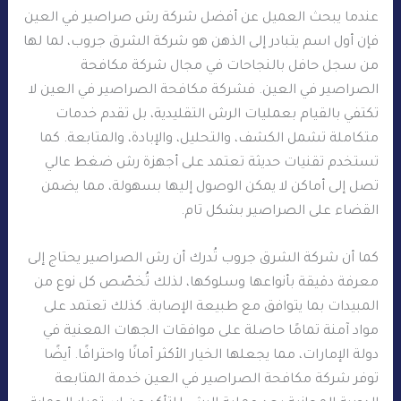
عندما يبحث العميل عن أفضل شركة رش صراصير في العين
فإن أول اسم يتبادر إلى الذهن هو شركة الشرق جروب، لما لها
من سجل حافل بالنجاحات في مجال شركة مكافحة
الصراصير في العين. فشركة مكافحة الصراصير في العين لا
تكتفي بالقيام بعمليات الرش التقليدية، بل تقدم خدمات
متكاملة تشمل الكشف، والتحليل، والإبادة، والمتابعة. كما
تستخدم تقنيات حديثة تعتمد على أجهزة رش ضغط عالي
تصل إلى أماكن لا يمكن الوصول إليها بسهولة، مما يضمن
القضاء على الصراصير بشكل تام.
كما أن شركة الشرق جروب تُدرك أن رش الصراصير يحتاج إلى
معرفة دقيقة بأنواعها وسلوكها، لذلك تُخصّص كل نوع من
المبيدات بما يتوافق مع طبيعة الإصابة. كذلك تعتمد على
مواد آمنة تمامًا حاصلة على موافقات الجهات المعنية في
دولة الإمارات، مما يجعلها الخيار الأكثر أمانًا واحترافًا. أيضًا
توفر شركة مكافحة الصراصير في العين خدمة المتابعة