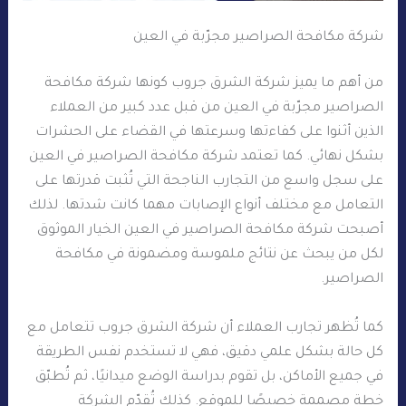
شركة مكافحة الصراصير مجرّبة في العين
من أهم ما يميز شركة الشرق جروب كونها شركة مكافحة
الصراصير مجرّبة في العين من قبل عدد كبير من العملاء
الذين أثنوا على كفاءتها وسرعتها في القضاء على الحشرات
بشكل نهائي. كما تعتمد شركة مكافحة الصراصير في العين
على سجل واسع من التجارب الناجحة التي تُثبت قدرتها على
التعامل مع مختلف أنواع الإصابات مهما كانت شدتها. لذلك
أصبحت شركة مكافحة الصراصير في العين الخيار الموثوق
لكل من يبحث عن نتائج ملموسة ومضمونة في مكافحة
الصراصير.
كما تُظهر تجارب العملاء أن شركة الشرق جروب تتعامل مع
كل حالة بشكل علمي دقيق، فهي لا تستخدم نفس الطريقة
في جميع الأماكن، بل تقوم بدراسة الوضع ميدانيًا، ثم تُطبّق
خطة مصممة خصيصًا للموقع. كذلك تُقدّم الشركة