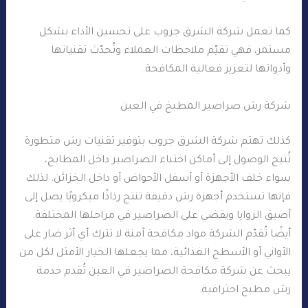
كما تعمل شركة الشرق جروب على تحسين الأداء بشكل
مستمر، فهي تقيّم ملاحظات العملاء وتُحدّث تقنياتها
وأدواتها لتعزيز فعالية المكافحة.
شركة رش صراصير المطبخ في العين
كذلك تهتم شركة الشرق جروب بتوفير تقنيات رش متطورة
تُتيح الوصول إلى أماكن اختباء الصراصير داخل المطابخ،
سواء خلف الأجهزة أو أسفل الأحواض أو داخل الخزائن. لذلك
فإنها تستخدم أجهزة رش دقيقة تنتج رذاذًا ميكرويًا يصل إلى
أضيق الزوايا ويقضي على الصراصير في مراحلها المختلفة.
أيضًا تُقدّم الشركة مواد مكافحة آمنة لا تترك أي أثر ضار على
الأواني أو الأسطح الغذائية، مما يجعلها الخيار الأمثل لكل من
يبحث عن شركة مكافحة الصراصير في العين تُقدم خدمة
رش مطبخ احترافية.