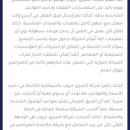
كما تهتم شركة الشرق جروب بتوفير طاقم دعم متخصّص
يقوم بالرد على استفسارات العملاء وتحديد المواعيد
المناسبة بدقة، كذلك يتم إرسال فرق العمل في أسرع وقت
ممكن مع تجهيز كامل للمعدات والمبيدات المناسبة. لذلك
يُمكن لأي عميل في العين أن يحجز موعده بسهولة دون أي
تعقيدات، كما تُقدّم الشركة جداول مرنة تناسب الجميع،
سواء كانت الخدمة في المنازل أو الشركات أو المؤسسات
التعليمية أو المطاعم. أيضًا يُمكن للعملاء اختيار فترات
الصيانة الدورية التي تضمن بقاء منازلهم خالية من الصراصير
طوال العام.
كذلك تتميز شركة الشرق جروب بالشفافية الكاملة في تحديد
الأسعار والمواعيد، فلا توجد أي رسوم خفية أو تأجيلات غير
مبررة. كما أن الفريق الميداني يلتزم بمواعيد الوصول المحددة
مسبقًا، مما أكسب الشركة سمعة ممتازة في الدقة
والانضباط. لذلك أصبحت شركة الشرق جروب هي الوجهة
الأولى لكل من يريد التعامل مع شركة مكافحة الصراصير في