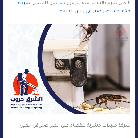
العين تلتزم بالمصداقية وتوفّر راحة البال للعميل.
شركة
مكافحة الصراصير في راس الخيمة
شركة مبيدات حشرية للقضاء على الصراصير في العين