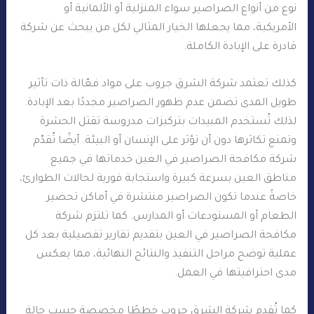
نوع من أنواع الصراصير سواء المنزلية أو الألمانية أو
الأمريكية، مما يجعلها الخيار المثالي لكل من يبحث عن شركة
قادرة على الإبادة الكاملة.
كذلك تعتمد شركة الشرق جروب على مواد فعّالة ذات تأثير
طويل المدى تضمن عدم ظهور الصراصير مجددًا بعد الإبادة.
لذلك تُستخدم المبيدات بتركيزات مدروسة تقتل الحشرة
وتمنع تكاثرها دون أن تؤثر على الإنسان أو البيئة. أيضًا تُقدّم
شركة مكافحة الصراصير في العين خدماتها في جميع
مناطق العين بسرعة كبيرة واستجابة فورية لحالات الطوارئ،
خاصةً عندما تكون الصراصير منتشرة في أماكن تحضير
الطعام أو المستودعات أو المدارس. كما تلتزم شركة
مكافحة الصراصير في العين بتقديم تقارير تفصيلية بعد كل
عملية توضح مراحل التنفيذ والنتائج النهائية، مما يعكس
مدى احترافيتها في العمل.
كما تُقدم شركة الشرق جروب خططًا مخصصة حسب حالة