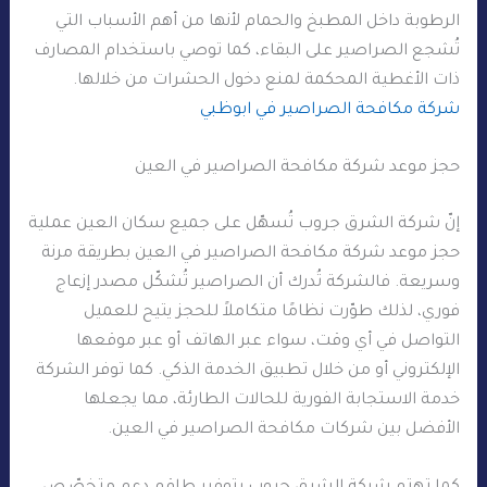
الرطوبة داخل المطبخ والحمام لأنها من أهم الأسباب التي
تُشجع الصراصير على البقاء، كما توصي باستخدام المصارف
ذات الأغطية المحكمة لمنع دخول الحشرات من خلالها.
شركة مكافحة الصراصير في ابوظبي
حجز موعد شركة مكافحة الصراصير في العين
إنّ شركة الشرق جروب تُسهّل على جميع سكان العين عملية
حجز موعد شركة مكافحة الصراصير في العين بطريقة مرنة
وسريعة. فالشركة تُدرك أن الصراصير تُشكّل مصدر إزعاج
فوري، لذلك طوّرت نظامًا متكاملاً للحجز يتيح للعميل
التواصل في أي وقت، سواء عبر الهاتف أو عبر موقعها
الإلكتروني أو من خلال تطبيق الخدمة الذكي. كما توفر الشركة
خدمة الاستجابة الفورية للحالات الطارئة، مما يجعلها
الأفضل بين شركات مكافحة الصراصير في العين.