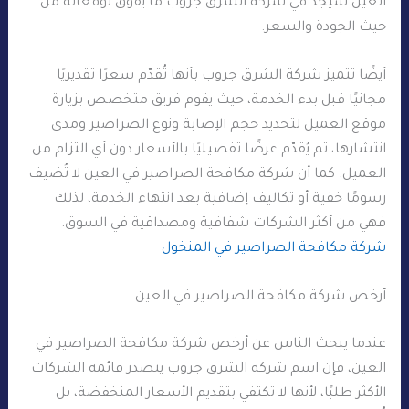
العين سيجد في شركة الشرق جروب ما يفوق توقعاته من
حيث الجودة والسعر.
أيضًا تتميز شركة الشرق جروب بأنها تُقدّم سعرًا تقديريًا
مجانيًا قبل بدء الخدمة، حيث يقوم فريق متخصص بزيارة
موقع العميل لتحديد حجم الإصابة ونوع الصراصير ومدى
انتشارها، ثم يُقدّم عرضًا تفصيليًا بالأسعار دون أي التزام من
العميل. كما أن شركة مكافحة الصراصير في العين لا تُضيف
رسومًا خفية أو تكاليف إضافية بعد انتهاء الخدمة، لذلك
فهي من أكثر الشركات شفافية ومصداقية في السوق.
شركة مكافحة الصراصير في المنخول
أرخص شركة مكافحة الصراصير في العين
عندما يبحث الناس عن أرخص شركة مكافحة الصراصير في
العين، فإن اسم شركة الشرق جروب يتصدر قائمة الشركات
الأكثر طلبًا، لأنها لا تكتفي بتقديم الأسعار المنخفضة، بل