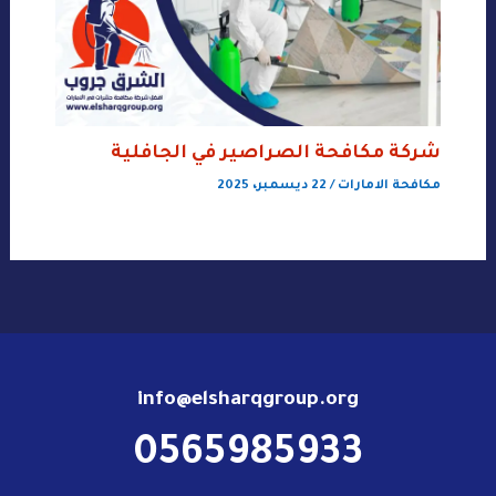
شركة مكافحة الصراصير في الجافلية
مكافحة الامارات
/
22 ديسمبر، 2025
info@elsharqgroup.org
0565985933