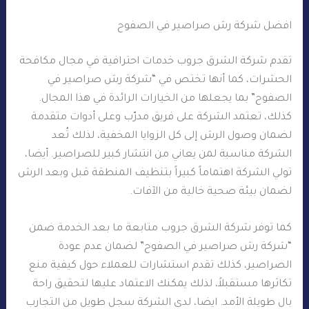
افضل شركة رش صراصير في الصفوح
تقدم شركة الشرق جروب خدمات احترافية في مجال مكافحة
الحشرات، كما أنها تختص في “شركة رش صراصير في
الصفوح” بما يجعلها من الخيارات الرائدة في هذا المجال.
كذلك، تعتمد الشركة على فريق مدرّب وعلى أدوات متقدمة
لضمان وصول الرش إلى كل الزوايا المخفية، لذلك تُعد
الشركة مناسبة لمن يعاني من انتشار كبير للصراصير. أيضا،
تولي الشركة اهتماماً كبيراً بتنظيف المنطقة قبل وبعد الرش
لضمان بيئة صحية خالية من الآفات.
كما توفر شركة الشرق جروب متابعة ما بعد الخدمة ضمن
“شركة رش صراصير في الصفوح” لضمان عدم عودة
الصراصير، كذلك تقدم استشارات للعملاء حول كيفية منع
تكاثرها مستقبلاً، لذلك يمكنك الاعتماد عليها لتحقيق راحة
بال طويلة الأمد. ايضا، لدى الشركة سجل طويل من التجارب