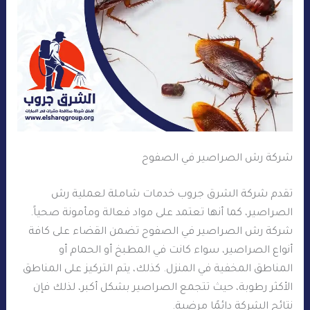
شركة رش الصراصير في الصفوح
تقدم شركة الشرق جروب خدمات شاملة لعملية رش
الصراصير، كما أنها تعتمد على مواد فعالة ومأمونة صحياً.
شركة رش الصراصير في الصفوح تضمن القضاء على كافة
أنواع الصراصير، سواء كانت في المطبخ أو الحمام أو
المناطق المخفية في المنزل. كذلك، يتم التركيز على المناطق
الأكثر رطوبة، حيث تتجمع الصراصير بشكل أكبر، لذلك فإن
نتائج الشركة دائمًا مرضية.