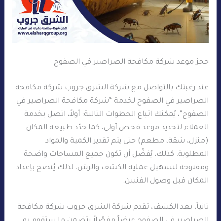
حجز موعد شركة مكافحة الصراصير في الصفوح
عند رغبتك بالتواصل مع شركة الشرق جروب شركة مكافحة
الصراصير في الصفوح لخدمة “شركة مكافحة الصراصير في
الصفوح”، يُمكنك اتباع الخطوات التالية: أولاً، اتصل بخدمة
العملاء لتحديد موعد فحص أولي، كما حدّد طبيعة المكان
(منزل، شقة، مطعم) حتى يتم تقدير الكمية والمواد
المطلوبة. كذلك، يُفضّل أن تكون جميع المساحات واضحة
ومفتوحة لتسهيل عملية الكشف والرش، لذلك يُنصح بإعداد
المكان قبل وصول الفنيين.
ثانياً، بعد الكشف، تقدم شركة الشرق جروب شركة مكافحة
الصراصير في الصفوح عرضاً مفصّلاً يتضمن ما ستقوم به