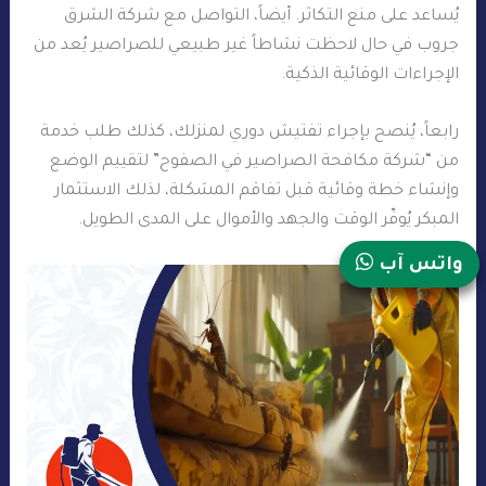
يُساعد على منع التكاثر. أيضاً، التواصل مع شركة الشرق
جروب في حال لاحظت نشاطاً غير طبيعي للصراصير يُعد من
الإجراءات الوقائية الذكية.
رابعاً، يُنصح بإجراء تفتيش دوري لمنزلك، كذلك طلب خدمة
من “شركة مكافحة الصراصير في الصفوح” لتقييم الوضع
وإنشاء خطة وقائية قبل تفاقم المشكلة، لذلك الاستثمار
المبكر يُوفّر الوقت والجهد والأموال على المدى الطويل.
واتس آب