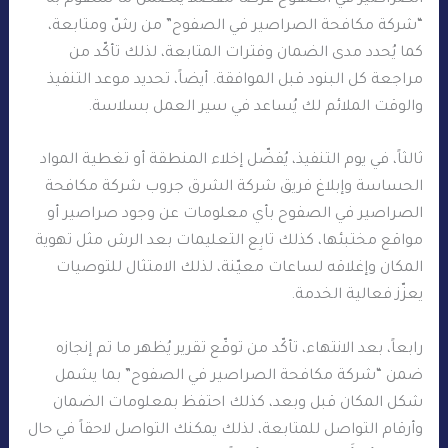
“شركة مكافحة الصراصير في الصفوح” من رشّ ومتابعة،
كما يُحدد مدى الضمان وفترات المتابعة، لذلك تأكّد من
مراجعة كل البنود قبل الموافقة. أيضاً، تحديد موعد التنفيذ
والوقت الملائم لك يُساعد في سير العمل بسلاسة.
ثالثاً، في يوم التنفيذ، يُفضّل إخلاء المنطقة أو تغطية المواد
الحساسة وإبلاغ فريق شركة الشرق جروب شركة مكافحة
الصراصير في الصفوح بأي معلومات عن وجود صراصير أو
مواقع مختبئها، كذلك تابِع التعليمات بعد الرش مثل تهوية
المكان وإغلاقه لساعات معيّنة، لذلك الامتثال للتوصيات
يعزّز فعالية الخدمة.
رابعاً، بعد الانتهاء، تأكّد من توقّع تقرير يُظهر ما تم إنجازه
ضمن “شركة مكافحة الصراصير في الصفوح” بما يشمل
شكل المكان قبل وبعد، كذلك احتفظ بمعلومات الضمان
وأرقام التواصل للمتابعة، لذلك يمكنك التواصل لاحقاً في حال