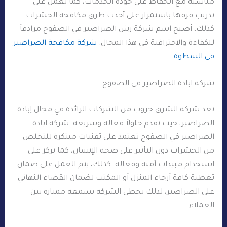
مناسبة مع الحفاظ على جودة الخدمات، كما تعمل على
تدريب فرقها باستمرار على أحدث طرق مكافحة الحشرات.
كذلك، أصبح اسم شركة رش الصراصير في الصفوح مرادفاً
للكفاءة والاحترافية في هذا المجال.
شركة مكافحة الصراصير
في السطوة
شركة ابادة الصراصير في الصفوح
تعد شركة الشرق جروب من الشركات الرائدة في مجال إبادة
الصراصير، حيث تقدم حلولاً فعالة وسريعة. شركة ابادة
الصراصير في الصفوح تعتمد على تقنيات مبتكرة للتخلص
من الحشرات دون التأثير على صحة الإنسان، كما تركز على
استخدام مبيدات آمنة وفعالة. كذلك، يتم العمل على ضمان
تغطية كافة أرجاء المنزل أو المكتب لضمان القضاء النهائي
على الصراصير، لذلك تحظى الشركة بسمعة ممتازة بين
العملاء.