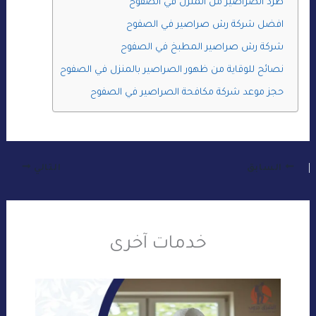
طرد الصراصير من المنزل في الصفوح
افضل شركة رش صراصير في الصفوح
شركة رش صراصير المطبخ في الصفوح
نصائح للوقاية من ظهور الصراصير بالمنزل في الصفوح
حجز موعد شركة مكافحة الصراصير في الصفوح
السابق
التالي
خدمات آخرى