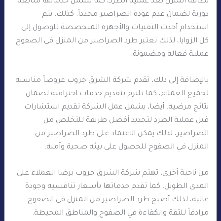
نظافة المنزل بعد عملية الطرد، كما تشمل خدماتها متابعة
دورية لضمان عدم عودة الصراصير مجدداً. كذلك، يتم
استخدام أحدث التقنيات والأجهزة المتخصصة للوصول إلى
كل الزوايا، لذلك تعتبر طرد الصراصير من المنزل في الصفوح
عملية فعالة ومضمونة.
بالإضافة إلى ذلك، تقدم شركة الشرق جروب عروضاً مناسبة
لجميع العملاء، كما تلتزم بتقديم خدمات احترافية لضمان
نتائج مرضية. أيضا، يشمل عمل الشركة تقديم استشارات
قبل عملية الطرد لتحديد أفضل طريقة للتخلص من
الصراصير، لذلك يمكن الاعتماد على طرد الصراصير من
المنزل في الصفوح للحصول على بيئة صحية وآمنة.
من ناحية أخرى، تهتم شركة الشرق جروب برضا العملاء على
المدى الطويل، كما تقدم خدماتها بأسعار تنافسية وجودة
عالية، لذلك أصبح طرد الصراصير من المنزل في الصفوح
مرادفاً للثقة والكفاءة في الصفوح والمناطق المحيطة.