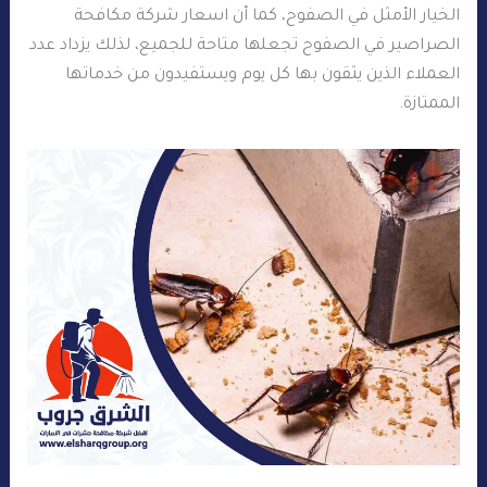
الخيار الأمثل في الصفوح، كما أن اسعار شركة مكافحة
الصراصير في الصفوح تجعلها متاحة للجميع، لذلك يزداد عدد
العملاء الذين يثقون بها كل يوم ويستفيدون من خدماتها
الممتازة.