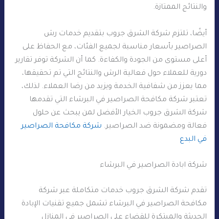
والنتائج الممتازة.
أيضًا، تلتزم شركة الشرق جروب بتقديم خدمات رش
الصراصير بأسعار مناسبة لجميع الفئات، مع الحفاظ على
أعلى مستوى من الجودة والكفاءة. كما أن الشركة توفر تقارير
دورية للعملاء حول فعالية الرش والنتائج التي تم تحقيقها،
مما يعزز من شفافية الخدمة ويزيد من رضا العملاء. لذلك،
تعتبر شركة مكافحة الصراصير في البرشاء التي تقدمها
شركة الشرق جروب الخيار الأفضل لمن يبحث عن حلول
فعالة ومضمونة ضد الصراصير.
شركة مكافحة الصراصير
في البدع
شركة ابادة الصراصير في البرشاء
تقدم شركة الشرق جروب خدمات متكاملة عبر شركة
مكافحة الصراصير في البرشاء تشمل جميع تقنيات الإبادة
الحديثة والمبتكرة للقضاء على الصراصير في المنازل