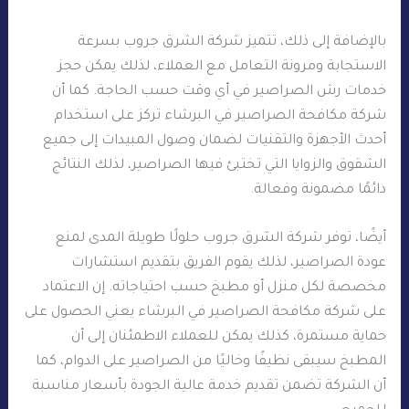
بالإضافة إلى ذلك، تتميز شركة الشرق جروب بسرعة
الاستجابة ومرونة التعامل مع العملاء، لذلك يمكن حجز
خدمات رش الصراصير في أي وقت حسب الحاجة. كما أن
شركة مكافحة الصراصير في البرشاء تركز على استخدام
أحدث الأجهزة والتقنيات لضمان وصول المبيدات إلى جميع
الشقوق والزوايا التي تختبئ فيها الصراصير، لذلك النتائج
دائمًا مضمونة وفعالة.
أيضًا، توفر شركة الشرق جروب حلولًا طويلة المدى لمنع
عودة الصراصير، لذلك يقوم الفريق بتقديم استشارات
مخصصة لكل منزل أو مطبخ حسب احتياجاته. إن الاعتماد
على شركة مكافحة الصراصير في البرشاء يعني الحصول على
حماية مستمرة، كذلك يمكن للعملاء الاطمئنان إلى أن
المطبخ سيبقى نظيفًا وخاليًا من الصراصير على الدوام، كما
أن الشركة تضمن تقديم خدمة عالية الجودة بأسعار مناسبة