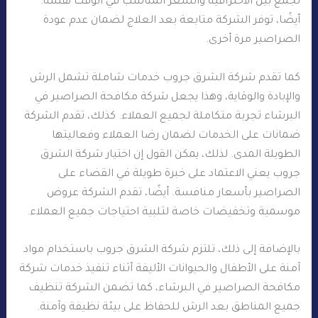
تجمع بين الاحترافية والسعر المناسب في الوقت نفسه.
أيضًا، توفر الشركة متابعة بعد العلاج لضمان عدم عودة
الصراصير مرة أخرى.
كما تقدم شركة الشرق جروب خدمات شاملة تشمل الرش
والإبادة والوقاية، وهذا يجعل شركة مكافحة الصراصير في
البرشاء تجربة متكاملة لجميع العملاء. كذلك، تقدم الشركة
ضمانات على الخدمات لضمان رضا العملاء وفعاليتها
الطويلة المدى. لذلك، يمكن القول إن اختيار شركة الشرق
جروب يعني الاعتماد على خبرة طويلة في القضاء على
الصراصير بأسعار منافسة. أيضًا، تقدم الشركة عروض
موسمية وتخفيضات خاصة لتلبية احتياجات جميع العملاء.
بالإضافة إلى ذلك، تلتزم شركة الشرق جروب باستخدام مواد
آمنة على الأطفال والحيوانات الأليفة أثناء تنفيذ خدمات شركة
مكافحة الصراصير في البرشاء، كما تضمن الشركة تنظيف
جميع المناطق بعد الرش للحفاظ على بيئة نظيفة وآمنة.