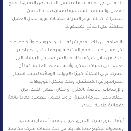
عادية، بل هي تجربة شاملة تشمل التشخيص الدقيق، العلاج
الفعال، والمتابعة المستمرة لضمان بيئة خالية من
الحشرات. كذلك، توفر الشركة ضمانات قوية تجعل العميل
مطمئنًا على النتائج المضمونة.
بالإضافة إلى ذلك، تقدم شركة الشرق جروب حلولاً مخصصة
لكل عميل حسب حجم المشكلة ودرجة انتشار الصراصير،
وذلك من خلال شركة مكافحة الصراصير في البرشاء التي
تعتمد على تقنيات مبتكرة وآمنة للصحة العامة. كما أن
الشركة تولي اهتمامًا كبيرًا بالجوانب الوقائية لتجنب انتشار
الصراصير في المستقبل، وذلك يشمل التوجيهات
والإرشادات الخاصة بالمنزل أو مكان العمل. لذلك، فإن
الاعتماد على شركة الشرق جروب يضمن للعملاء حماية دائمة
وفعالية طويلة المدى.
أيضًا، تلتزم شركة الشرق جروب بتقديم أسعار تنافسية
ومعقولة لجميع خدماتها، بما في ذلك خدمات شركة مكافحة