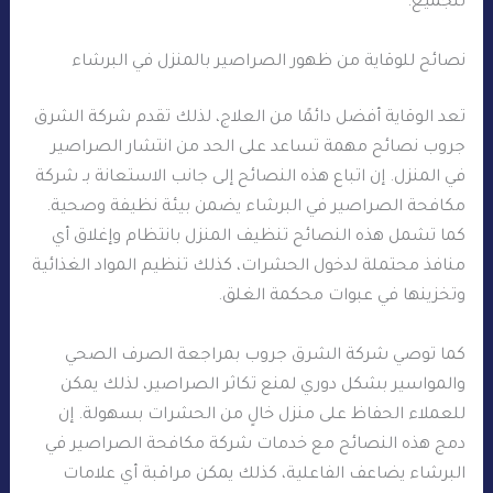
للجميع.
نصائح للوقاية من ظهور الصراصير بالمنزل في البرشاء
تعد الوقاية أفضل دائمًا من العلاج، لذلك تقدم شركة الشرق
جروب نصائح مهمة تساعد على الحد من انتشار الصراصير
في المنزل. إن اتباع هذه النصائح إلى جانب الاستعانة بـ شركة
مكافحة الصراصير في البرشاء يضمن بيئة نظيفة وصحية.
كما تشمل هذه النصائح تنظيف المنزل بانتظام وإغلاق أي
منافذ محتملة لدخول الحشرات، كذلك تنظيم المواد الغذائية
وتخزينها في عبوات محكمة الغلق.
كما توصي شركة الشرق جروب بمراجعة الصرف الصحي
والمواسير بشكل دوري لمنع تكاثر الصراصير، لذلك يمكن
للعملاء الحفاظ على منزل خالٍ من الحشرات بسهولة. إن
دمج هذه النصائح مع خدمات شركة مكافحة الصراصير في
البرشاء يضاعف الفاعلية، كذلك يمكن مراقبة أي علامات