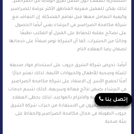
استشارية للعملاء حول أفضل طرق الوقاية من الصراصير،
لذلك يمكن للعميل معرفة المناطق الأكثر عرضة للصراصير
وكيفية التعامل معها قبل تفاقم المشكلة. إن التعاقد مع
شركة مكافحة الصراصير في البرشاء يعني أيضًا الحصول
على نصائح عملية للحفاظ على المنزل أو المكتب نظيفًا
وخاليًا من الحشرات، كما أن الشركة توفر ضمانًا على خدماتها
لضمان رضا العملاء التام.
أيضًا، تحرص شركة الشرق جروب على استخدام مواد صديقة
للبيئة وصحية للأطفال والحيوانات الأليفة، لذلك تعتبر خيارًا
آمنًا لجميع الأسر. إن الاعتماد على شركة مكافحة الصراصير
في البرشاء يضمن نتائج فعالة وسريعة، كذلك تتسم خدمات
الشركة بالاحترافية والالتزام بالمواعيد، لذلك يحظى العملاء
إتصل بنا
برضا كبير ويستمرون في الاستفادة من خبرات شركة الشرق
جروب الطويلة في مجال مكافحة الصراصير والحفاظ على
بيئة صحية.