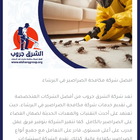
افضل شركة مكافحة الصراصير في البرشاء
تعد شركة الشرق جروب من أفضل الشركات المتخصصة
في تقديم خدمات شركة مكافحة الصراصير في البرشاء، حيث
تعتمد على أحدث التقنيات والمعدات الحديثة لضمان القضاء
على الصراصير بالكامل. كما تتميز الشركة بتوفير فريق عمل
مدرب على أعلى مستوى، قادر على التعامل مع جميع أنواع
الصراصير بكفاءة عالية. كذلك، تقدم الشركة استشارات