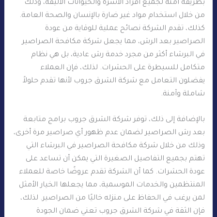
بطريقة آمنة لجميع أفراد الأسرة والحيوانات الأليفة، وذلك
من خلال استخدام مواد غير ضارة بالإنسان والصحة العامة.
كذلك، تقدم الشركة نصائح عملية للوقاية من عودة
الصراصير بعد الرش، مما يجعل شركة مكافحة الصراصير
في البرشاء أكثر من مجرد خدمة رش عادية، بل هي نظام
متكامل للسيطرة على الحشرات. لذلك، فإن العملاء
يفضلون التعامل مع شركة الشرق جروب لأنها تقدم حلولاً
شاملة وآمنة.
بالإضافة إلى ذلك، توفر شركة الشرق جروب برامج متابعة
بعد رش الصراصير لضمان عدم ظهور أي صراصير مرة أخرى،
وذلك من خلال شركة مكافحة الصراصير في البرشاء التي
تهتم بجميع التفاصيل الصغيرة التي يمكن أن تساعد على
عودة الحشرات. كما أن الشركة تقدم عروضًا خاصة للعملاء
المنتظمين والخدمات الموسمية، مما يجعلها الخيار الأمثل
لمن يرغب في الحفاظ على منزله خاليًا من الصراصير. لذلك،
فإن الثقة في شركة الشرق جروب تعني ضمان الجودة