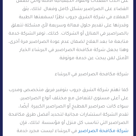
على أحدث المعدات والمواد الكيميائية الآمنة والتي تضمن
القضاء على الصراصير بشكل كامل وفعال. لذلك، يثق
العملاء في شركة الشرق جروب نظرًا لسمعتها الطيبة
وقدرتها على تقديم حلول فعالة وسريعة لأي مشكلة تتعلق
بالصراصير في المنازل أو الشركات. كذلك، توفر الشركة خدمة
متابعة ما بعد العلاج لضمان عدم عودة الصراصير مرة أخرى،
وهذا يجعل شركة مكافحة الصراصير في البرشاء الخيار
الأمثل لمن يبحث عن خدمة موثوقة.
شركة مكافحة الصراصير في البرشاء
كما تهتم شركة الشرق جروب بتوفير فريق متخصص ومدرب
على أعلى مستوى للتعامل مع مختلف أنواع الصراصير،
سواء كانت صراصير المطبخ أو الصراصير الكبيرة. أيضًا،
تقدم الشركة استشارات مجانية لتحديد أفضل طرق مكافحة
الصراصير التي تناسب كل منزل أو مؤسسة. لذلك، فإن
شركة مكافحة الصراصير
في البرشاء ليست مجرد خدمة