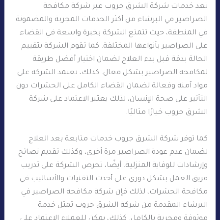
تعد خدمات شركة الشرق جروب عبر شركة مكافحة
الصراصير في البرشاء من أكثر الخدمات المجربة والمضمونة
في المنطقة، حيث تتمتع الشركة بخبرة واسعة في القضاء
على الصراصير بأنواعها المختلفة. كما تقوم الشركة بتقييم
الحالة بدقة قبل بدء العلاج لضمان اختيار أفضل طريقة
لمكافحة الصراصير بشكل فعال. كذلك، تعتمد الشركة على
مواد آمنة وفعالة لضمان القضاء الكامل على الحشرات دون
التأثير على صحة الإنسان، لذلك يعتبر الاعتماد على شركة
الشرق جروب خيارًا مثاليًا.
كما توفر شركة الشرق جروب خدمات متابعة بعد العلاج
لضمان عدم عودة الصراصير مرة أخرى، وكذلك تقديم نصائح
وإرشادات للوقاية المنزلية. أيضًا، تحرص الشركة على تدريب
فريق العمل بشكل دوري على أحدث التقنيات والأساليب في
مكافحة الحشرات، لذلك فإن شركة مكافحة الصراصير في
البرشاء المقدمة من شركة الشرق جروب تمثل خدمة
موثوقة ومجربة بالكامل. كذلك، يمكن للعملاء الاعتماد على