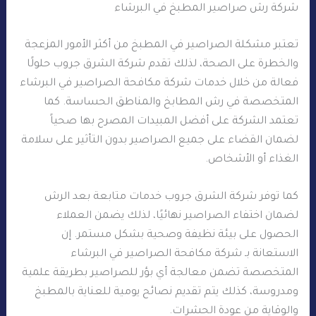
شركة رش صراصير المطبخ في البرشاء
تعتبر مشكلة الصراصير في المطبخ من أكثر الأمور المزعجة
والخطرة على الصحة، لذلك تقدم شركة الشرق جروب حلولًا
فعالة من خلال خدمات شركة مكافحة الصراصير في البرشاء
المتخصصة في رش المطابخ والمناطق الحساسة. كما
تعتمد الشركة على أفضل المبيدات المصرح بها صحياً
لضمان القضاء على جميع الصراصير بدون التأثير على سلامة
الغذاء أو الأشخاص.
كما توفر شركة الشرق جروب خدمات متابعة بعد الرش
لضمان اختفاء الصراصير نهائيًا، لذلك يضمن العملاء
الحصول على بيئة نظيفة وصحية بشكل مستمر. إن
الاستعانة بـ شركة مكافحة الصراصير في البرشاء
المتخصصة تضمن معالجة أي بؤر للصراصير بطريقة علمية
ومدروسة، كذلك يتم تقديم نصائح يومية للعناية بالمطبخ
والوقاية من عودة الحشرات.