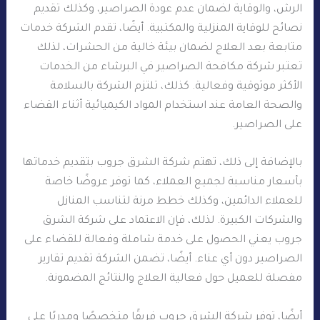
الرش، والوقاية لضمان عدم عودة الصراصير، وكذلك تقديم
نصائح للوقاية المنزلية والمكتبية. أيضًا، تقدم الشركة خدمات
متابعة بعد العلاج لضمان بيئة خالية من الحشرات، لذلك
تعتبر شركة مكافحة الصراصير في البرشاء من الخدمات
الأكثر موثوقية وفعالية. كذلك، تلتزم الشركة بالسلامة
والصحة العامة عند استخدام المواد الكيميائية أثناء القضاء
على الصراصير.
بالإضافة إلى ذلك، تهتم شركة الشرق جروب بتقديم خدماتها
بأسعار مناسبة لجميع العملاء، كما توفر عروضًا خاصة
للعملاء الدائمين، وكذلك خطط مرنة لتناسب المنازل
والشركات الكبيرة. لذلك، فإن الاعتماد على شركة الشرق
جروب يعني الحصول على خدمة شاملة وفعالة للقضاء على
الصراصير دون أي عناء. أيضًا، تضمن الشركة تقديم تقارير
مفصلة للعميل حول فعالية العلاج والنتائج المضمونة.
أيضًا، توفر شركة الشرق جروب فريقًا متخصصًا ومدربًا على