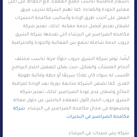
بأسعار منافسة تناسب جميع العملاء، مع الحفاظ على أعلى
معايير الجودة والكفاءة. كما تهتم الشركة بتدريب فريق
العمل على أحدث طرق الإبادة وأساليب مكافحة الحشرات
لضمان تقديم أفضل خدمة ممكنة. لذلك، تعتبر شركة
مكافحة الصراصير في البرشاء التي تقدمها شركة الشرق
جروب خدمة شاملة تجمع بين الفعالية والجودة والاحترافية.
أيضًا، توفر شركة الشرق جروب حلولًا مرنة تناسب مختلف
أحجام المنشآت والمنازل، حيث يمكن للعميل اختيار البرنامج
الأنسب له سواء كان علاجًا سريعًا أو خطة وقائية طويلة
المدى. كما تضمن الشركة متابعة دورية بعد الإبادة لمراقبة
النتائج وضمان عدم عودة الصراصير. لذلك، تعتبر شركة
الشرق جروب الخيار الأول للعملاء الباحثين عن حلول فعالة
ومضمونة في مجال مكافحة الصراصير في البرشاء.
شركة
مكافحة الصراصير في البحيرات
شركة رش مبيدات في البرشاء