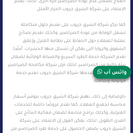
العلاج لضمان عدم عودة الصراصير مرة أخرى. لذلك، يعتبر
الاعتماد على شركة الشرق جروب الخيار الأمثل.
كما تركز شركة الشرق جروب على تقديم حلول متكاملة
تشمل الوقاية من عودة الصراصير، وكذلك تقديم نصائح
عملية للعملاء حول الحفاظ على نظافة المنزل وإغلاق
الشقوق والزوايا التي يمكن أن تتسلل منها الحشرات. أيضًا،
تقدم الشركة خدمة الطرد السريع والصيانة الوقائية لضمان
بيئة خالية من الصراصير، لذلك فإن شركة مكافحة الصراصير
واتس آب
في البرشاء التي تقدمها شركة الشرق جروب تعتبر خدمة
موثوقة وشاملة.
بالإضافة إلى ذلك، تهتم شركة الشرق جروب بتوفير أسعار
مناسبة لجميع العملاء، كما تقدم عروضًا خاصة للخدمات
المنزلية، وكذلك برامج متابعة لضمان فعالية النتائج على
المدى الطويل. لذلك، يمكن القول إن الاعتماد على شركة
الشرق جروب يضمن الحصول على خدمة طرد الصراصير من