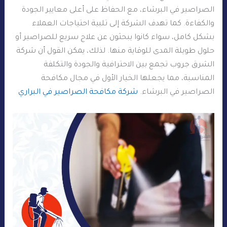
الصراصير في البرشاء، مع الحفاظ على أعلى معايير الجودة
والكفاءة. كما تهدف الشركة إلى تلبية احتياجات العملاء
بشكل كامل، سواء كانوا يبحثون عن علاج سريع للصراصير أو
حلول طويلة المدى للوقاية منها. لذلك، يمكن القول أن شركة
الشرق جروب تجمع بين الاحترافية والجودة والتكلفة
المناسبة، مما يجعلها الخيار الأول في مجال مكافحة
الصراصير في البرشاء.
شركة مكافحة الصراصير في البراري