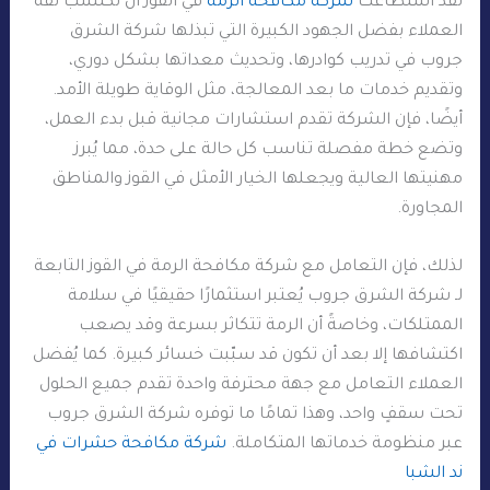
لقد استطاعت
شركة مكافحة الرمة
في القوز أن تكتسب ثقة
العملاء بفضل الجهود الكبيرة التي تبذلها شركة الشرق
جروب في تدريب كوادرها، وتحديث معداتها بشكل دوري،
وتقديم خدمات ما بعد المعالجة، مثل الوقاية طويلة الأمد.
أيضًا، فإن الشركة تقدم استشارات مجانية قبل بدء العمل،
وتضع خطة مفصلة تناسب كل حالة على حدة، مما يُبرز
مهنيتها العالية ويجعلها الخيار الأمثل في القوز والمناطق
المجاورة.
لذلك، فإن التعامل مع شركة مكافحة الرمة في القوز التابعة
لـ شركة الشرق جروب يُعتبر استثمارًا حقيقيًا في سلامة
الممتلكات، وخاصةً أن الرمة تتكاثر بسرعة وقد يصعب
اكتشافها إلا بعد أن تكون قد سبّبت خسائر كبيرة. كما يُفضل
العملاء التعامل مع جهة محترفة واحدة تقدم جميع الحلول
تحت سقفٍ واحد، وهذا تمامًا ما توفره شركة الشرق جروب
عبر منظومة خدماتها المتكاملة.
شركة مكافحة حشرات في
ند الشبا