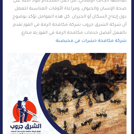
تعاملها الجانب الإنساني، من خلال استخدام مواد آمنة على
صحة الإنسان والحيوان، ومراعاة الأوقات المناسبة للعمل
دون إزعاج السكان أو الجيران. كل هذه العوامل تؤكد بوضوح
أن شركة الشرق جروب شركة مكافحة الرمة في القوز تقدم
بالفعل أفضل خدمات مكافحة الرمة في القوز بلا منازع.
شركة مكافحة حشرات في محيصنة