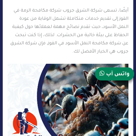
أيضًا، تسعى شركة الشرق جروب شركة مكافحة الرمة في
القوز إلى تقديم خدمات متكاملة تشمل الوقاية من عودة
النمل الأسود، حيث تقدم نصائح مهمة لعملائها حول كيفية
الحفاظ على بيئة خالية من الحشرات. لذلك، إذا كنت تبحث
عن شركة مكافحة النمل الأسود في القوز، فإن شركة الشرق
جروب هي الخيار الأفضل لك.
واتس آب