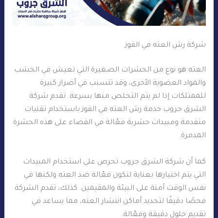
شركة رش العته في القوز
العته هو نوع من الحشرات الصغيرة التي تعيش في الخشب
والمواد العضوية الأخرى، وقد تتسبب في أضرار كبيرة
للممتلكات إذا لم يتم التخلص منها بسرعة. تقدم شركة
الشرق جروب خدمة رش العته في القوز باستخدام تقنيات
متقدمة ومبيدات حشرية فعّالة في القضاء على هذه الحشرة
المدمرة.
كما أن شركة الشرق جروب تحرص على استخدام المبيدات
التي يتم اختيارها بعناية لتكون فعّالة ضد العته ولكنها في
نفس الوقت آمنة على البيئة والمقيمين. كذلك، تقدم الشركة
فحصًا دقيقًا لتحديد أماكن انتشار العته، مما يساعد في
تقديم حلول دقيقة وفعّالة.