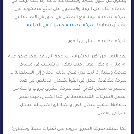
يبحثون عن حلول فعّالة ومستدامة. لذلك، إذا كنت ترغب في
القضاء التام على الرمة والحصول على نتائج مضمونة، فإن
شركة مكافحة الرمة مع الضمان في القوز هي الخدمة التي
يجب أن تختارها.
شركة مكافحة حشرات في الكرامة
شركة مكافحة النمل في القوز
يعد النمل من أكثر الحشرات المزعجة التي قد تعكر صفو حياة
أي منزل أو مكان عمل، حيث يمكن أن يتسبب في مشاكل
صحية وبيئية إذا ترك دون علاج. لذلك، تحتاج إلى الاستعانة بـ
شركة مكافحة النمل في القوز لضمان التخلص من هذه
الحشرات بشكل نهائي. تُعد شركة الشرق جروب واحدة من
أفضل الشركات المتخصصة في هذا المجال، حيث تقدم
خدماتها لجميع سكان القوز والمناطق المحيطة بشكل
احترافي وفعّال.
كما تعتمد شركة الشرق جروب على تقنيات حديثة ومتطورة