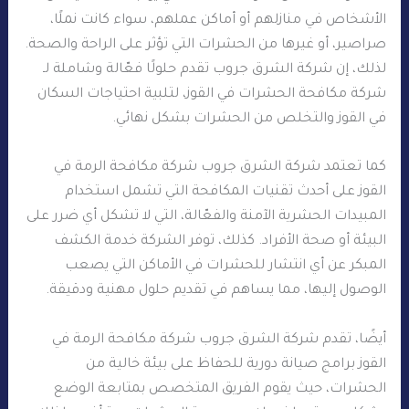
الأشخاص في منازلهم أو أماكن عملهم، سواء كانت نملًا،
صراصير، أو غيرها من الحشرات التي تؤثر على الراحة والصحة.
لذلك، إن شركة الشرق جروب تقدم حلولًا فعّالة وشاملة لـ
شركة مكافحة الحشرات في القوز، لتلبية احتياجات السكان
في القوز والتخلص من الحشرات بشكل نهائي.
كما تعتمد شركة الشرق جروب شركة مكافحة الرمة في
القوز على أحدث تقنيات المكافحة التي تشمل استخدام
المبيدات الحشرية الآمنة والفعّالة، التي لا تشكل أي ضرر على
البيئة أو صحة الأفراد. كذلك، توفر الشركة خدمة الكشف
المبكر عن أي انتشار للحشرات في الأماكن التي يصعب
الوصول إليها، مما يساهم في تقديم حلول مهنية ودقيقة.
أيضًا، تقدم شركة الشرق جروب شركة مكافحة الرمة في
القوز برامج صيانة دورية للحفاظ على بيئة خالية من
الحشرات، حيث يقوم الفريق المتخصص بمتابعة الوضع