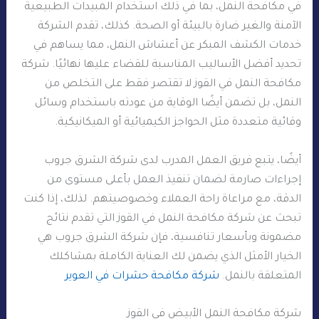
في مكافحة النمل، بما في ذلك استخدام المبيدات الطبيعية
الآمنة والغير ضارة بالبيئة أو الصحة. كذلك، تقدم الشركة
خدمات الكشف المبكر عن أعشاش النمل، مما يساهم في
تحديد أفضل الأساليب المناسبة للقضاء عليها نهائيًا. شركة
مكافحة النمل في القوز لا تقتصر فقط على التخلص من
النمل، بل تضمن أيضًا الوقاية من عودته باستخدام وسائل
وقائية متعددة مثل الحواجز الكيميائية أو الميكانيكية.
أيضًا، يتبع فريق العمل المدرب لدى شركة الشرق جروب
إجراءات صارمة لضمان تنفيذ العمل بأعلى مستوى من
الدقة، مع مراعاة راحة العملاء وخصوصيتهم. لذلك، إذا كنت
تبحث عن شركة مكافحة النمل في القوز التي تقدم نتائج
مضمونة وبأسعار تنافسية، فإن شركة الشرق جروب هي
الخيار الأمثل الذي يضمن لك العناية الكاملة بمشاكلك
المتعلقة بالنمل.
شركة مكافحة حشرات في العوير
شركة مكافحة النمل الأبيض في القوز