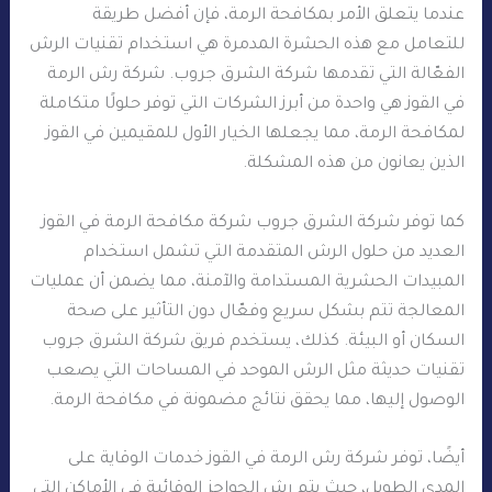
عندما يتعلق الأمر بمكافحة الرمة، فإن أفضل طريقة
للتعامل مع هذه الحشرة المدمرة هي استخدام تقنيات الرش
الفعّالة التي تقدمها شركة الشرق جروب. شركة رش الرمة
في القوز هي واحدة من أبرز الشركات التي توفر حلولًا متكاملة
لمكافحة الرمة، مما يجعلها الخيار الأول للمقيمين في القوز
الذين يعانون من هذه المشكلة.
كما توفر شركة الشرق جروب شركة مكافحة الرمة في القوز
العديد من حلول الرش المتقدمة التي تشمل استخدام
المبيدات الحشرية المستدامة والآمنة، مما يضمن أن عمليات
المعالجة تتم بشكل سريع وفعّال دون التأثير على صحة
السكان أو البيئة. كذلك، يستخدم فريق شركة الشرق جروب
تقنيات حديثة مثل الرش الموحد في المساحات التي يصعب
الوصول إليها، مما يحقق نتائج مضمونة في مكافحة الرمة.
أيضًا، توفر شركة رش الرمة في القوز خدمات الوقاية على
المدى الطويل، حيث يتم رش الحواجز الوقائية في الأماكن التي