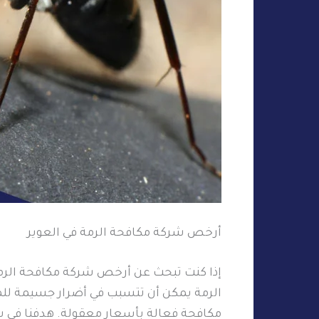
أرخص شركة مكافحة الرمة في العوير
إذا كنت تبحث عن أرخص شركة مكافحة الرمة 
الرمة يمكن أن تتسبب في أضرار جسيمة لل
مكافحة فعالة بأسعار معقولة. هدفنا في ش