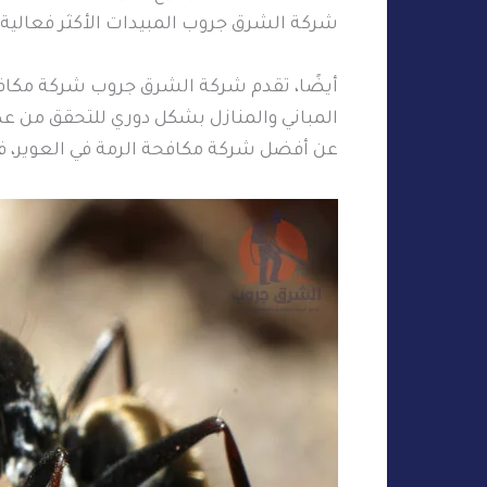
شركة الشرق جروب المبيدات الأكثر فعالية ض
أيضًا، تقدم شركة الشرق جروب شركة مكافح
المباني والمنازل بشكل دوري للتحقق من عدم
عن أفضل شركة مكافحة الرمة في العوير، ف