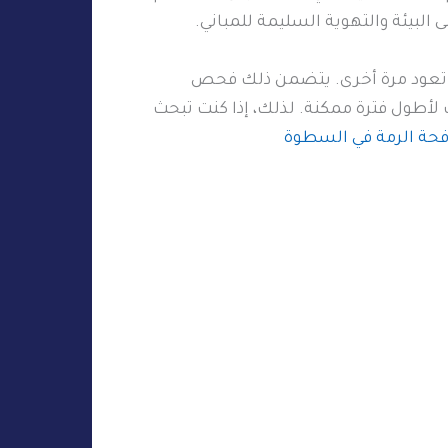
البيئة والتهوية السليمة للمباني.
لن تعود مرة أخرى. يتضمن ذلك فحص
 لأطول فترة ممكنة. لذلك، إذا كنت تبحث
حة الرمة في السطوة