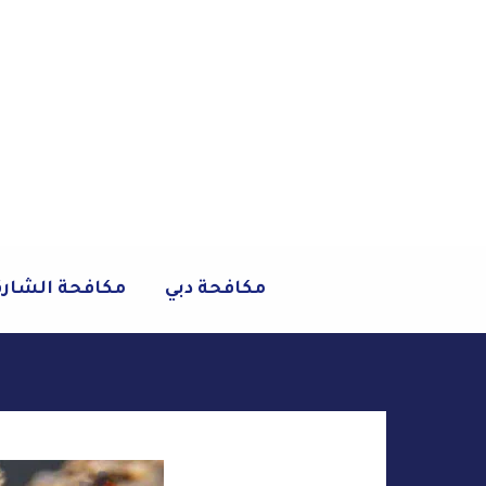
خطي
لى
لمحتوى
مكافحة دبي
مكافحة الشار