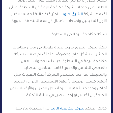
خسائر كبيرة إذا لم يتم التعامل معها فورًا. لذلك، يزداد
الطلب على خدمات شركة مكافحة الرمة في السطوة، والتي
تقدمها شركة
الشرق جروب
باحترافية عالية تجعلها الخيار
الأول للمقيمين وأصحاب الأعمال في هذه المنطقة الحيوية.
شركة مكافحة الرمة في السطوة
تتميّز شركة الشرق جروب بخبرة طويلة في مجال مكافحة
الحشرات بشكل عام، وخصوصًا عند تقديم خدمات شركة
مكافحة الرمة في السطوة، حيث تبدأ خطوات العمل
بالفحص الشامل والدقيق لكافة المناطق المصابة
والمحيطة بها. كما تستخدم الشركة أحدث التقنيات مثل
أجهزة كشف الرطوبة وأجهزة الاستشعار الحراري لتحديد
أماكن وجود مستعمرات الرمة داخل الجدران والأرضيات دون
الحاجة إلى تكسير أو إحداث ضرر في البنية التحتية.
كذلك، تعتمد
شركة مكافحة الرمة
في السطوة من خلال