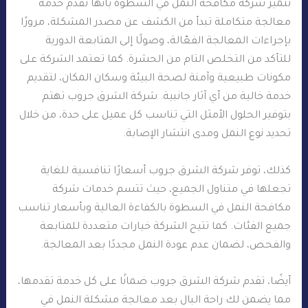
تتميز شركة مكافحة النمل في السطوة بأنها تقدم خدمة
معالجة متكاملة تبدأ من الكشف عن مصدر المشكلة، مرورًا
بإجراءات المعالجة الفعّالة، وصولًا إلى المتابعة الدورية
للتأكد من التخلص التام من الحشرة. كما تعتمد الشركة على
مكونات طبيعية وآمنة لصحة البيئة وسكان المكان، لتقديم
خدمة خالية من أي آثار جانبية. شركة الشرق جروب تهتم
بتوفير الحلول الأمثل التي تناسب كل عميل على حدة، من خلال
تحديد نوع النمل ومدى انتشار الإصابة.
كذلك، توفر شركة الشرق جروب أسعارًا تنافسية للغاية
تجعلها في متناول الجميع، حيث تتسم خدمات شركة
مكافحة النمل في السطوة بالكفاءة العالية وبأسعار تناسب
جميع الفئات. كما تتيح الشركة خيارات متعددة للمتابعة
والفحص، لضمان عدم عودة النمل مجددًا بعد المعالجة.
أيضًا، تقدم شركة الشرق جروب ضمانًا على كل خدمة تقدمها،
مما يضمن لك راحة البال بعد معالجة مشكلة النمل في