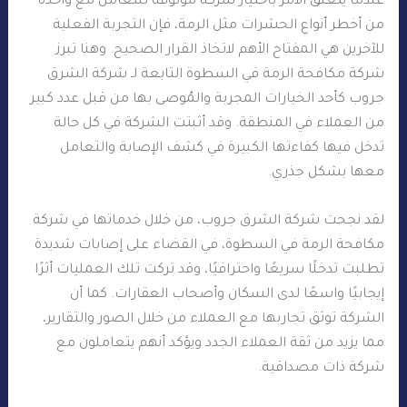
عندما يتعلق الأمر باختيار شركة موثوقة للتعامل مع واحدة
من أخطر أنواع الحشرات مثل الرمة، فإن التجربة الفعلية
للآخرين هي المفتاح الأهم لاتخاذ القرار الصحيح. وهنا تبرز
شركة مكافحة الرمة في السطوة التابعة لـ شركة الشرق
جروب كأحد الخيارات المجربة والمُوصى بها من قبل عدد كبير
من العملاء في المنطقة. وقد أثبتت الشركة في كل حالة
تدخل فيها كفاءتها الكبيرة في كشف الإصابة والتعامل
معها بشكل جذري.
لقد نجحت شركة الشرق جروب، من خلال خدماتها في شركة
مكافحة الرمة في السطوة، في القضاء على إصابات شديدة
تطلبت تدخلًا سريعًا واحترافيًا، وقد تركت تلك العمليات أثرًا
إيجابيًا واسعًا لدى السكان وأصحاب العقارات. كما أن
الشركة توثق تجاربها مع العملاء من خلال الصور والتقارير،
مما يزيد من ثقة العملاء الجدد ويؤكد أنهم يتعاملون مع
شركة ذات مصداقية.