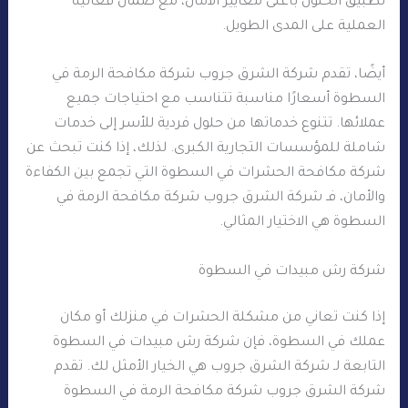
تطبيق الحلول بأعلى معايير الأمان، مع ضمان فعالية
العملية على المدى الطويل.
أيضًا، تقدم شركة الشرق جروب شركة مكافحة الرمة في
السطوة أسعارًا مناسبة تتناسب مع احتياجات جميع
عملائها. تتنوع خدماتها من حلول فردية للأسر إلى خدمات
شاملة للمؤسسات التجارية الكبرى. لذلك، إذا كنت تبحث عن
شركة مكافحة الحشرات في السطوة التي تجمع بين الكفاءة
والأمان، فـ شركة الشرق جروب شركة مكافحة الرمة في
السطوة هي الاختيار المثالي.
شركة رش مبيدات في السطوة
إذا كنت تعاني من مشكلة الحشرات في منزلك أو مكان
عملك في السطوة، فإن شركة رش مبيدات في السطوة
التابعة لـ شركة الشرق جروب هي الخيار الأمثل لك. تقدم
شركة الشرق جروب شركة مكافحة الرمة في السطوة