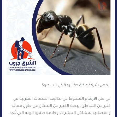
ارخص شركة مكافحة الرمة في السطوة
في ظل الارتفاع الملحوظ في تكاليف الخدمات المنزلية في
كثير من المناطق، يبحث الكثير من السكان عن حلول فعالة
واقتصادية لمشاكل الحشرات وخاصة حشرة الرمة التي تُعد