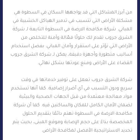
من أبرز المشاكل التي قد يواجهها السكان في السطوة هي
مشكلة الأراض التي تتسبب في تدمير الهياكل الخشبية في
المباني. شركة مكافحة الارضة في السطوة التابعة لـ شركة
الشرق جروب تقدم لك حلولًا فعّالة وآمنة للتخلص من
الأراض التي تؤثر على استقرار وأمان المباني. بفضل استخدام
أساليب متطورة وأجهزة دقيقة، يمكن لـ شركة الشرق جروب
القضاء على الأراض ومنع عودتها بشكل نهائي.
شركة الشرق جروب تعمل على توفير خدماتها في وقت
سريع ودون التسبب في أي أضرار إضافية. كما أنها تستخدم
مواد معالجة معتمدة من قبل الجهات الصحية والبيئية
لضمان الأمان الكامل للمكان والساكنين فيه. كما أن شركة
مكافحة الارضة في السطوة تهتم دائمًا بتقديم الحلول
المخصصة بناءً على حجم الإصابة وموقع المبنى، بحيث يتم
تحديد الاستراتيجية الأفضل لمكافحة الأراض.