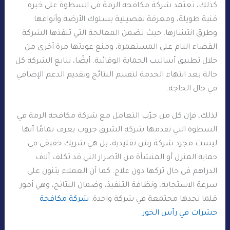
كذلك، تعتمد شركة مكافحة الرمة في السطوة على خبرة
فنية طويلة، ومعرفة تفصيلية بسلوك الأرضة وأنواعها
وطرق انتشارها. حيث تضمن المعالجة التي تنفذها الشركة
القضاء التام على المستعمرة، ومنع عودتها مرة أخرى من
خلال تطبيق أساليب الحماية الوقائية. أيضًا، تتابع الشركة كل
حالة بعد انتهاء الخدمة لتقييم النتائج وتقديم الدعم الإضافي
في حال الحاجة.
لذلك، فإن كل من جرّب التعامل مع شركة مكافحة الرمة في
السطوة التي تقدمها شركة الشرق جروب يعرف تمامًا أنها
ليست مجرد شركة رش تقليدية، بل هي شريك حقيقي في
حماية المنزل أو المنشأة من الأضرار التي قد تكلف آلاف
الدراهم في حال تركها دون علاج. كما أن العملاء يثنون على
سرعة الاستجابة، ونظافة التنفيذ، وضمان النتائج، وهي أمور
قلما تجدها مجتمعة في شركة واحدة.
شركة مكافحة
حشرات في رأس الخور