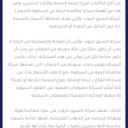
من أكثر الكائنات ضررًا للبنية التحتية والأثاث الخشبي. ومن
هنا تبرز أهمية شركة مكافحة الرمة في السطوة التابعة لـ
شركة الشرق جروب، والتي تقدم خدماتها بأسعار تنافسية
جدًا دون التنازل عن الجودة أو الاحترافية.
شركة الشرق جروب تؤمن بأن الوقاية والمعالجة من الرمة لا
يجب أن تكون حكرًا على فئة معينة من العملاء، بل يجب أن
تكون متاحة لكل من يعاني من هذه المشكلة. لذلك، قامت
الشركة بتوفير باقات متنوعة من الخدمات التي تقدمها شركة
مكافحة الرمة في السطوة، مع اختلاف الأسعار بناءً على
مساحة المكان، درجة الإصابة، ونوع الخدمة (عاجلة أو دورية).
كما تُقدِّم الشركة خصومات حقيقية على العقود السنوية
والخطط الوقائية الجماعية للمجمعات السكنية.
كذلك، تعتمد شركة الشرق جروب على مواد معالجة قوية
وفعّالة مرخصة من الجهات المختصة، لكنها متاحة بأسعار
مناسبة لأنها تشتري بكميات كبيرة مما يتيح لها تقديم