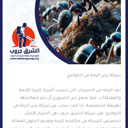
شركة رش الرمة في الخوانيج
تعد الرمة من الحشرات التي تسبب أضرارًا كبيرة للأبنية
والممتلكات، مما يجعل من الضروري أن تتم معالجتها
بطريقة متخصصة. إذا كنت تبحث عن شركة رش الرمة في
الخوانيج، فإن شركة الشرق جروب هي الاختيار الأمثل.
تتخصص الشركة في مكافحة الرمة وتقديم الحلول الفعالة