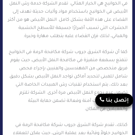
في الخوانيج هي الخيار المثالي. تقدم الشركة خدمة رش النمل
الأبيض في الخوانيج باستخدام مواد وآليات حديثة تهدف إلى
القضاء على هذه الآفة بشكل كامل. النمل الأبيض هو من أكثر
الحشرات التي تسبب أضرارًا جسيمة للأسطح الخشبية
والمباني، لذلك فإن القضاء عليه يتطلب مهارة وخبرة.
كما أن شركة الشرق جروب شركة مكافحة الرمة في الخوانيج
تتمتع بسمعة متميزة في مكافحة النمل الأبيض، حيث يقوم
فريق متخصص من المهندسين والفنيين بإجراء فحص
شامل للمبنى لتحديد أماكن تواجد النمل الأبيض بشكل دقيق.
بعد ذلك، يتم استخدام تقنيات رش المبيدات الخاصة التي
تضمن عدم رجوع النمل الأبيض مرة أخرى. الشركة تلتزم
إتصل بنا
باستخدام مبيدات آمنة وفعالة تضمن حماية البيئة
والمقيمين في المكان.
كذلك، تقدم شركة الشرق جروب شركة مكافحة الرمة في
الخوانيج حلولاً وقائية بعد عملية الرش، حيث يمكن للعملاء