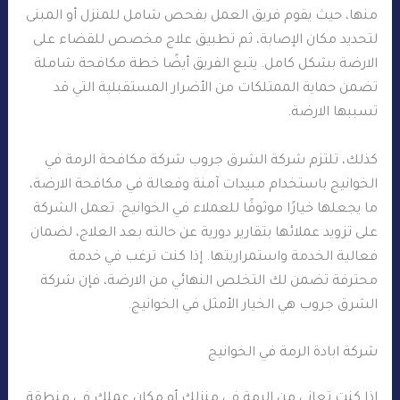
منها، حيث يقوم فريق العمل بفحص شامل للمنزل أو المبنى
لتحديد مكان الإصابة، ثم تطبيق علاج مخصص للقضاء على
الارضة بشكل كامل. يتبع الفريق أيضًا خطة مكافحة شاملة
تضمن حماية الممتلكات من الأضرار المستقبلية التي قد
تسببها الارضة.
كذلك، تلتزم شركة الشرق جروب شركة مكافحة الرمة في
الخوانيج باستخدام مبيدات آمنة وفعالة في مكافحة الارضة،
ما يجعلها خيارًا موثوقًا للعملاء في الخوانيج. تعمل الشركة
على تزويد عملائها بتقارير دورية عن حالته بعد العلاج، لضمان
فعالية الخدمة واستمراريتها. إذا كنت ترغب في خدمة
محترفة تضمن لك التخلص النهائي من الارضة، فإن شركة
الشرق جروب هي الخيار الأمثل في الخوانيج.
شركة ابادة الرمة في الخوانيج
إذا كنت تعاني من الرمة في منزلك أو مكان عملك في منطقة