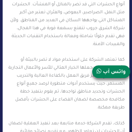
أنواع الحشرات التي قد تضر بالمنازل أو المنشآت. الحشرات
مثل النمل، الصراصير، البعوض، والفئران تعتبر من أكبر
المشاكل التي يواجهها السكان في العديد من المناطق. ولأن
شركة الشرق جروب تتمتع بسمعة قوية في هذا المجال،
فهي تقدم حلولًا شاملة وفعالة باستخدام التقنيات الحديثة
والمبيدات الآمنة.
كما تعتمد الشركة على استخدام مواد لا تضر بالبيئة أو
الأشخاص، مما يجعلها الخيار المثالي للأسر والأعمال التجارية
واتس آب
في الخوانيج. يتميز فريق العمل بالكفاءة العالية والتدريب
المستمر، حيث يستخدم أدوات متطورة لرصد جميع أنواع
الحشرات وتحديد مناطق تواجدها، ثم يقوم بتنفيذ خطة
مكافحة مخصصة لضمان القضاء على الحشرات بأفضل
طريقة ممكنة.
كذلك، تقدم الشركة خدمة متابعة بعد تنفيذ العملية لضمان
أن الحشرات لن تعاود الظهور، مع تقديم نصائح وقائية