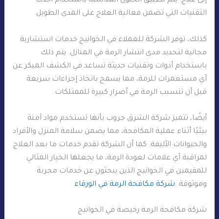
إلى علاج. يتم تطبيق الحلول المناسبة باستخدام أحدث
التقنيات التي تضمن فعالية العلاج على المدى الطويل.
كذلك، توفر الشركة للعملاء في الخوانيج خدمات استشارية
مجانية لتحديد مدى انتشار الرمة في المنازل. يتم ذلك
باستخدام أدوات وتقنيات حديثة تساعد في الكشف المبكر عن
أي مستعمرات للرمة، مما يسمح باتخاذ إجراءات سريعة
قبل أن تتسبب الرمة في أضرار كبيرة للممتلكات.
أيضًا، تتميز شركة الشرق جروب بأنها تستخدم مواد آمنة
بيئيًا أثناء عملية المكافحة، مما يضمن سلامة المنزل والأفراد
والحيوانات الأليفة. كما أن الشركة تقدم خدمات ما بعد العلاج
لمراقبة أي علامات لعودة الرمة، ما يجعلها الخيار المثالي
للمقيمين في الخوانيج الذين يبحثون عن خدمات مجربة
وموثوقة.
شركة مكافحة الرمة في الورقاء
شركة مكافحة الرمة رخيصة في الخوانيج